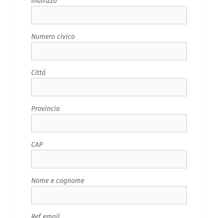
Indirizzo
Numero civico
Città
Provincia
CAP
Nome e cognome
Ref email