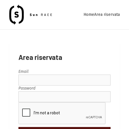
Home
Area riservata
Area riservata
Email
Password