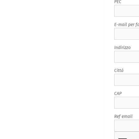
PEC
E-mail per fa
Indirizzo
Città
CAP
Ref email