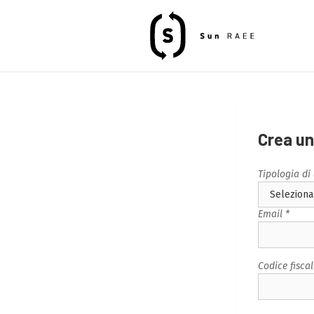
Crea u
Tipologia di
Email *
Codice fiscal